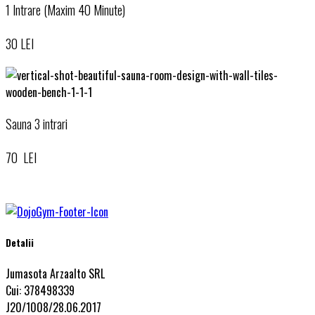
1 Intrare (Maxim 40 Minute)
30 LEI
Sauna 3 intrari
70 LEI
Detalii
Jumasota Arzaalto SRL
Cui: 378498339
J20/1008/28.06.2017