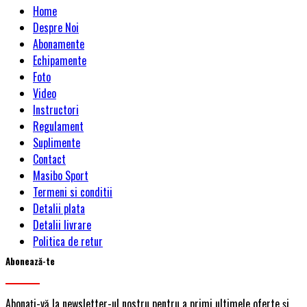
Home
Despre Noi
Abonamente
Echipamente
Foto
Video
Instructori
Regulament
Suplimente
Contact
Masibo Sport
Termeni si conditii
Detalii plata
Detalii livrare
Politica de retur
Abonează-te
Abonați-vă la newsletter-ul nostru pentru a primi ultimele oferte și