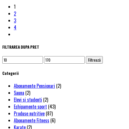
1
2
3
4
FILTRAREA DUPA PRET
Filtrează
Categorii
Abonamente Pensionari
(2)
Sauna
(2)
Elevi si studenti
(2)
Echipamente sport
(43)
Produse nutritive
(87)
Abonamente Fitness
(6)
Karate
(2)