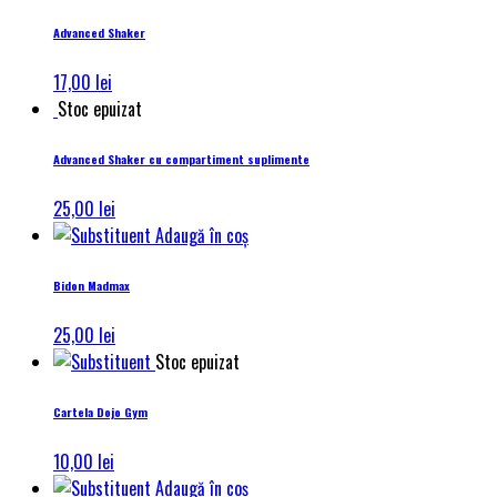
Advanced Shaker
17,00
lei
Stoc epuizat
Advanced Shaker cu compartiment suplimente
25,00
lei
Adaugă în coș
Bidon Madmax
25,00
lei
Stoc epuizat
Cartela Dojo Gym
10,00
lei
Adaugă în coș