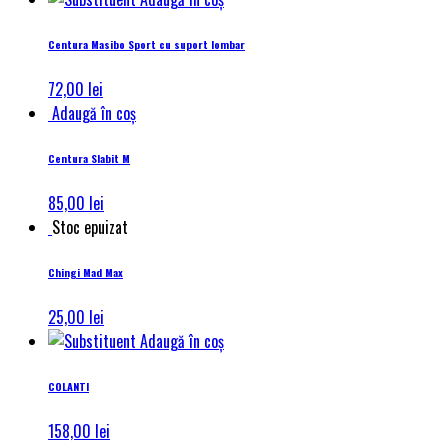
Centura Masibo Sport cu suport lombar
72,00
lei
Adaugă în coș
Centura Slabit M
85,00
lei
Stoc epuizat
Chingi Mad Max
25,00
lei
Adaugă în coș
COLANTI
158,00
lei