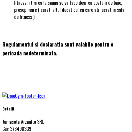
fitness.Intrarea la sauna se va face doar cu costum de baie,
prosop mare ( curat, altul decat cel cu care ati lucrat in sala
de fitness ).
Regulamentul si declaratia sunt valabile pentru o
perioada nedeterminata.
Detalii
Jumasota Arzaalto SRL
Cui: 378498339