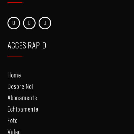
ACCES RAPID
Home
0739 849 867
Despre Noi
Abonamente
Echipamente
Foto
Video