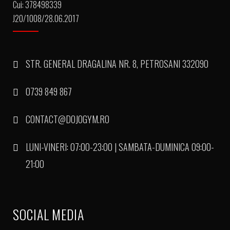
Cui: 378498339
J20/1008/28.06.2017
STR. GENERAL DRAGALINA NR. 8, PETROSANI 332090
0739 849 867
CONTACT@DOJOGYM.RO
LUNI-VINERI: 07:00-23:00 | SAMBATA-DUMINICA 09:00-
21:00
SOCIAL MEDIA