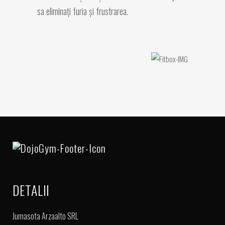
sa eliminaţi furia şi frustrarea.
DETALII
Jumasota Arzaalto SRL