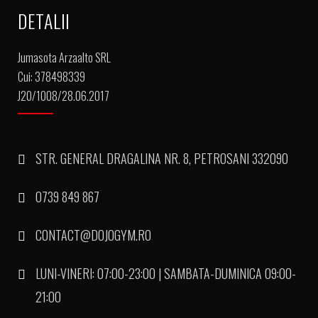
DETALII
Jumasota Arzaalto SRL
Cui: 378498339
J20/1008/28.06.2017
STR. GENERAL DRAGALINA NR. 8, PETROSANI 332090
0739 849 867
CONTACT@DOJOGYM.RO
LUNI-VINERI: 07:00-23:00 | SAMBATA-DUMINICA 09:00-
21:00