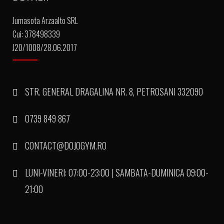
Jumasota Arzaalto SRL
Cui: 378498339
J20/1008/28.06.2017
STR. GENERAL DRAGALINA NR. 8, PETROSANI 332090
0739 849 867
CONTACT@DOJOGYM.RO
LUNI-VINERI: 07:00-23:00 | SAMBATA-DUMINICA 09:00-
21:00