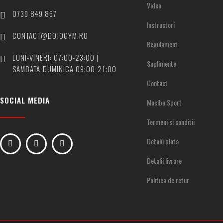
Video
0739 849 867
Instructori
CONTACT@DOJOGYM.RO
Regulament
LUNI-VINERI: 07:00-23:00 |
Suplimente
SAMBATA-DUMINICA 09:00-21:00
Contact
SOCIAL MEDIA
Masibo Sport
Termeni si conditii
Detalii plata
Detalii livrare
Politica de retur