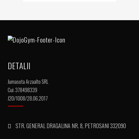
DETALII
Jumasota Arzaalto SRL
Cui: 378498339
J20/1008/28.06.2017
STR. GENERAL DRAGALINA NR. 8, PETROSANI 332090