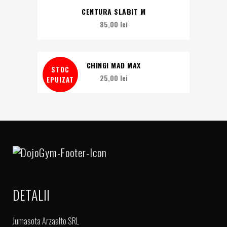
CENTURA SLABIT M
85,00
lei
CHINGI MAD MAX
STOC
25,00
lei
EPUIZAT
DETALII
Jumasota Arzaalto SRL