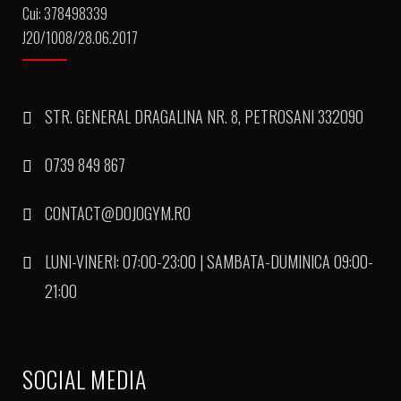
Cui: 378498339
J20/1008/28.06.2017
STR. GENERAL DRAGALINA NR. 8, PETROSANI 332090
0739 849 867
CONTACT@DOJOGYM.RO
LUNI-VINERI: 07:00-23:00 | SAMBATA-DUMINICA 09:00-
21:00
SOCIAL MEDIA