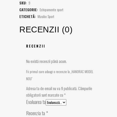
SKU:
9
CATEGORIE:
Echipamente sport
ETICHETĂ:
Masibo Sport
RECENZII (0)
RECENZII
Nu există recenzii până acum.
Fii primul care adaugi o recenzie la „HANORAC MODEL
NOU”
Adresa ta de email nu va fi publicată.
Câmpurile
obligatorii sunt marcate cu
*
Evaluarea ta
Recenzia ta
*