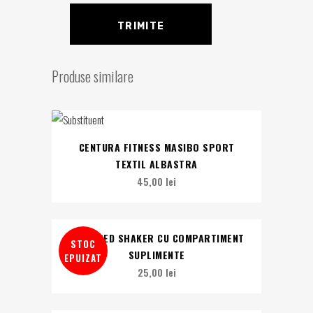
Produse similare
CENTURA FITNESS MASIBO SPORT
TEXTIL ALBASTRA
45,00
lei
ADVANCED SHAKER CU COMPARTIMENT
STOC
SUPLIMENTE
EPUIZAT
25,00
lei