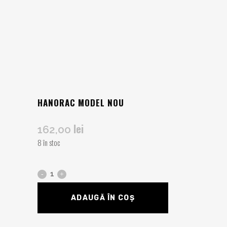
HANORAC MODEL NOU
lei
162,00
8 în stoc
ADAUGĂ ÎN COȘ