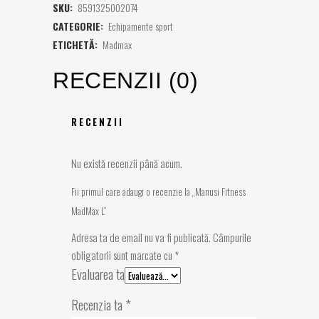
SKU:
8591325002074
CATEGORIE:
Echipamente sport
ETICHETĂ:
Madmax
RECENZII (0)
RECENZII
Nu există recenzii până acum.
Fii primul care adaugi o recenzie la „Manusi Fitness
MadMax L”
Adresa ta de email nu va fi publicată.
Câmpurile
obligatorii sunt marcate cu
*
Evaluarea ta
Recenzia ta
*