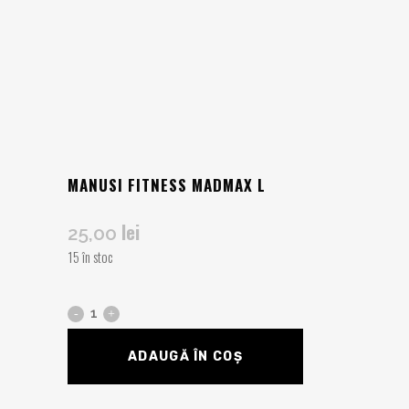
MANUSI FITNESS MADMAX L
lei
25,00
15 în stoc
ADAUGĂ ÎN COȘ