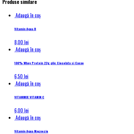
Produse similare
Adaugă în coș
Vitamin Aqua B
8,00
lei
Adaugă în coș
100% Whey Protein 22g plic Ciocolata si Cacao
6,50
lei
Adaugă în coș
VITANIMIX VITAMIN C
6,00
lei
Adaugă în coș
Vitamin Aqua Magneziu