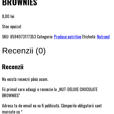
BROWNIES
8,00
lei
Stoc epuizat
SKU:
8594073177353
Categorie:
Produse nutritive
Etichetă:
Nutrend
Recenzii (0)
Recenzii
Nu există recenzii până acum.
Fii primul care adaugi o recenzie la „NUT-DELUXE CHOCOLATE
BROWNIES”
Adresa ta de email nu va fi publicată.
Câmpurile obligatorii sunt
marcate cu
*