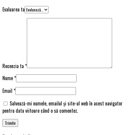
Evaluarea ta
Recenzia ta
*
Nume
*
Email
*
Salvează-mi numele, emailul și site-ul web în acest navigator
pentru data viitoare când o să comentez.