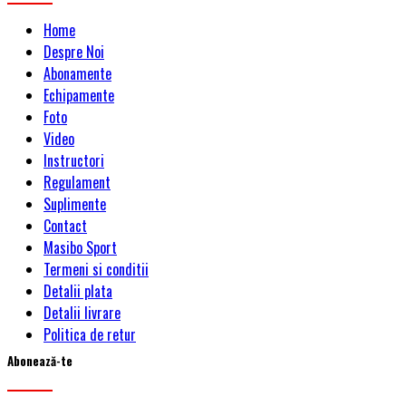
Home
Despre Noi
Abonamente
Echipamente
Foto
Video
Instructori
Regulament
Suplimente
Contact
Masibo Sport
Termeni si conditii
Detalii plata
Detalii livrare
Politica de retur
Abonează-te