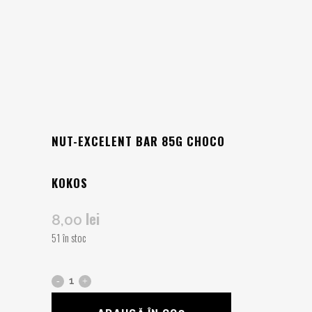
NUT-EXCELENT BAR 85G CHOCO
KOKOS
lei
8,00
51 în stoc