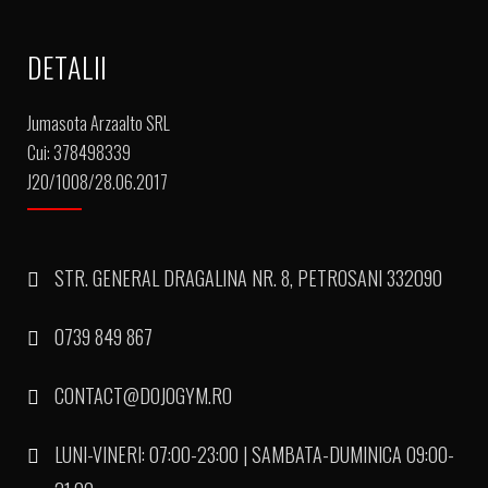
DETALII
Jumasota Arzaalto SRL
Cui: 378498339
J20/1008/28.06.2017
STR. GENERAL DRAGALINA NR. 8, PETROSANI 332090
0739 849 867
CONTACT@DOJOGYM.RO
LUNI-VINERI: 07:00-23:00 | SAMBATA-DUMINICA 09:00-