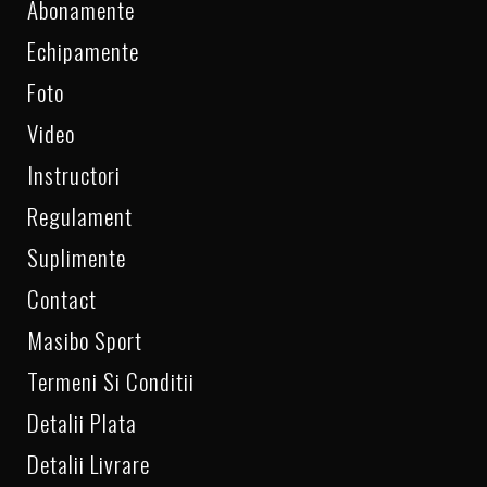
Abonamente
Echipamente
Foto
Video
Instructori
Regulament
Suplimente
Contact
Masibo Sport
Termeni Si Conditii
Detalii Plata
Detalii Livrare