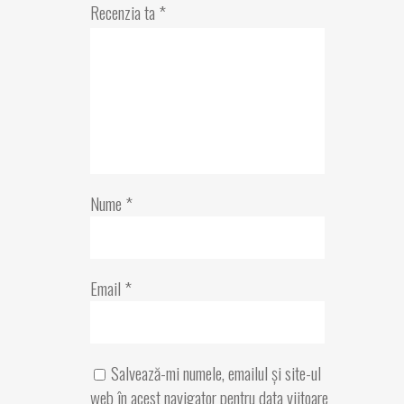
Recenzia ta
*
Nume
*
Email
*
Salvează-mi numele, emailul și site-ul
web în acest navigator pentru data viitoare