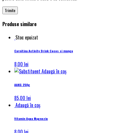
Produse similare
Stoc epuizat
Carnitina Activity Drink Cocos si mango
8,00
lei
Adaugă în coș
AAKG 250g
85,00
lei
Adaugă în coș
Vitamin Aqua Magneziu
8,00
lei