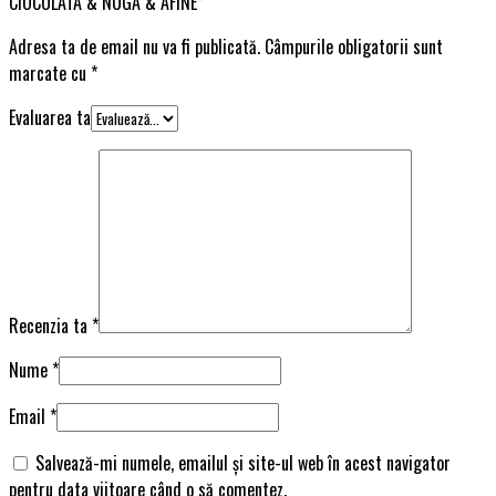
CIOCOLATA & NUGA & AFINE”
Adresa ta de email nu va fi publicată.
Câmpurile obligatorii sunt
marcate cu
*
Evaluarea ta
Recenzia ta
*
Nume
*
Email
*
Salvează-mi numele, emailul și site-ul web în acest navigator
pentru data viitoare când o să comentez.