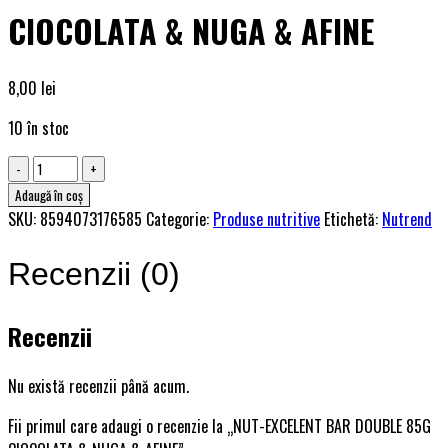
CIOCOLATA & NUGA & AFINE
8,00
lei
10 în stoc
Adaugă în coș
SKU:
8594073176585
Categorie:
Produse nutritive
Etichetă:
Nutrend
Recenzii (0)
Recenzii
Nu există recenzii până acum.
Fii primul care adaugi o recenzie la „NUT-EXCELENT BAR DOUBLE 85G