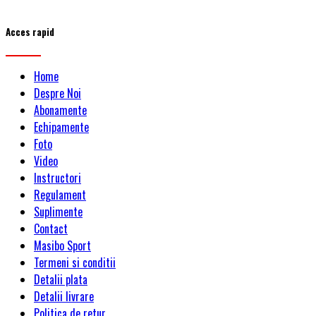
Acces rapid
Home
Despre Noi
Abonamente
Echipamente
Foto
Video
Instructori
Regulament
Suplimente
Contact
Masibo Sport
Termeni si conditii
Detalii plata
Detalii livrare
Politica de retur