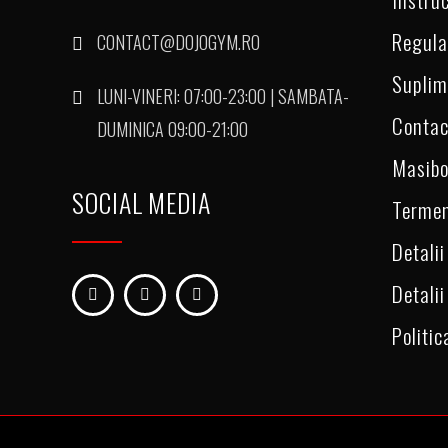
Regul
CONTACT@DOJOGYM.RO
Suplim
LUNI-VINERI: 07:00-23:00 | SAMBATA-
Contac
DUMINICA 09:00-21:00
Masibo
SOCIAL MEDIA
Termen
Detalii
Detalii
Politic