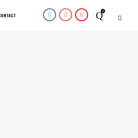
0
CONTACT