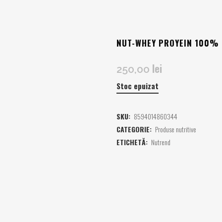
NUT-WHEY PROYEIN 100%
lei
250,00
Stoc epuizat
SKU:
8594014860344
CATEGORIE:
Produse nutritive
ETICHETĂ:
Nutrend