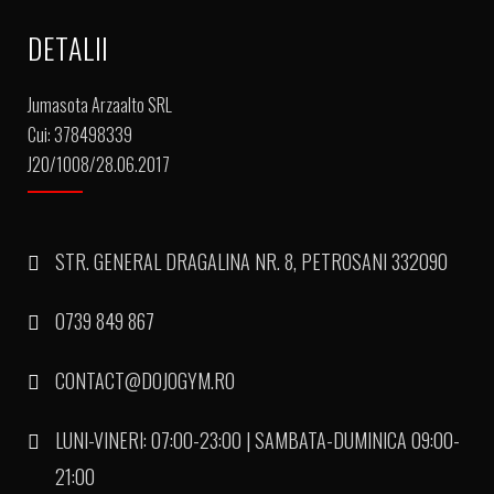
DETALII
Jumasota Arzaalto SRL
Cui: 378498339
J20/1008/28.06.2017
STR. GENERAL DRAGALINA NR. 8, PETROSANI 332090
0739 849 867
CONTACT@DOJOGYM.RO
LUNI-VINERI: 07:00-23:00 | SAMBATA-DUMINICA 09:00-
21:00