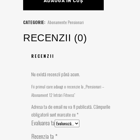
ADAUGĂ ÎN COȘ
CATEGORIE:
Abonamente Pensionari
RECENZII (0)
RECENZII
Nu există recenzii până acum.
Fii primul care adaugi o recenzie la „Pensionari –
Abonament 12 Intrări Fitness”
Adresa ta de email nu va fi publicată.
Câmpurile
obligatorii sunt marcate cu
*
Evaluarea ta
Recenzia ta
*