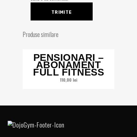
Produse similare
PENSIONARI –
ABONAMENT
FULL FITNESS
110,00
lei