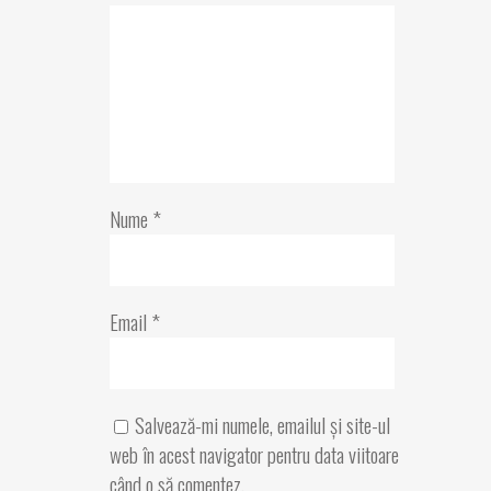
Nume
*
Email
*
Salvează-mi numele, emailul și site-ul
web în acest navigator pentru data viitoare
când o să comentez.