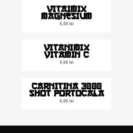
VITAIMIX
MAGNESIUM
6,00
lei
VITANIMIX
VITAMIN C
6,00
lei
CARNITINA 3000
SHOT PORTOCALA
6,00
lei