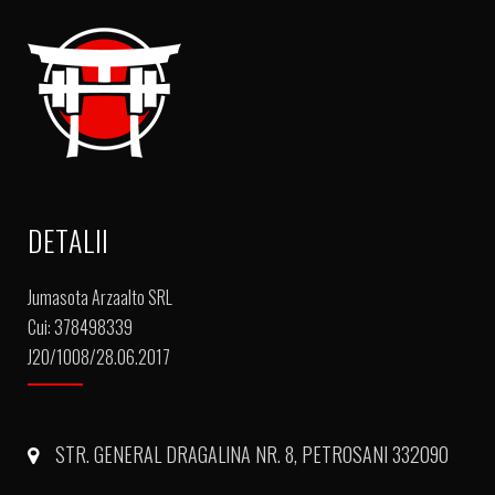
DETALII
Jumasota Arzaalto SRL
Cui: 378498339
J20/1008/28.06.2017
STR. GENERAL DRAGALINA NR. 8, PETROSANI 332090