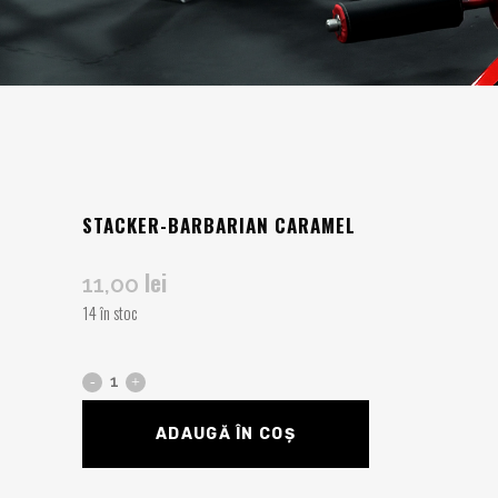
STACKER-BARBARIAN CARAMEL
lei
11,00
14 în stoc
ADAUGĂ ÎN COȘ