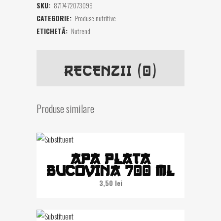
SKU:
8717472073099
CATEGORIE:
Produse nutritive
ETICHETĂ:
Nutrend
RECENZII (0)
Produse similare
APA PLATA
BUCOVINA 700 ML
3,50
lei