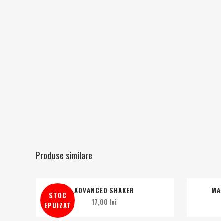
Produse similare
ADVANCED SHAKER
MA
STOC
17,00
lei
EPUIZAT