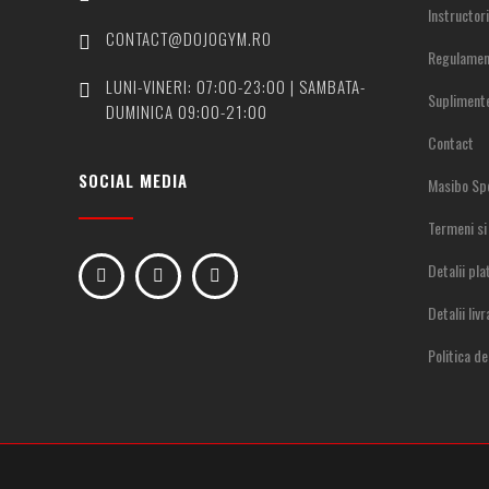
Instructori
CONTACT@DOJOGYM.RO
Regulamen
LUNI-VINERI: 07:00-23:00 | SAMBATA-
Supliment
DUMINICA 09:00-21:00
Contact
SOCIAL MEDIA
Masibo Sp
Termeni si 
Detalii pla
Detalii livr
Politica de