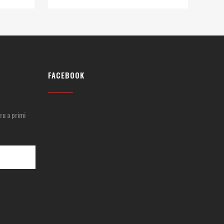
FACEBOOK
ru a primi