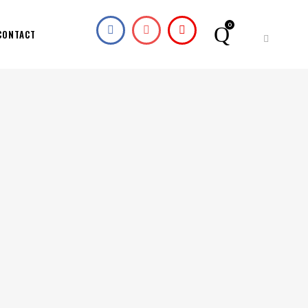
0
CONTACT