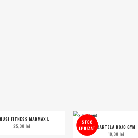
NUSI FITNESS MADMAX L
STOC
25,00
lei
CARTELA DOJO GYM
EPUIZAT
10,00
lei