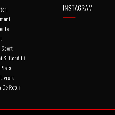
INSTAGRAM
tori
ament
ente
t
 Sport
i Si Conditii
 Plata
 Livrare
a De Retur