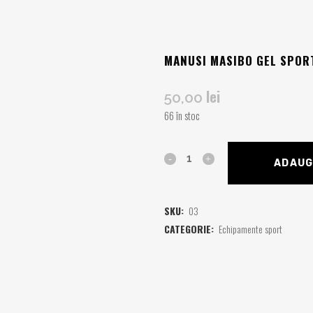
MANUSI MASIBO GEL SPOR
lei
50,00
66 în stoc
ADAUG
SKU:
03
CATEGORIE:
Echipamente sport