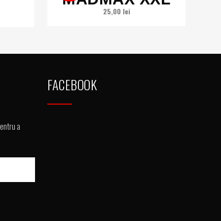
25,00
lei
FACEBOOK
pentru a